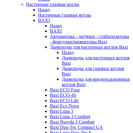
Настенные газовые котлы
Назад
Настенные газовые котлы
BAXI
Назад
BAXI
Автоматика - датчики - стабилизаторы
- форсунки/инжекторы Baxi
Дымоходы для настенных котлов Baxi
Назад
Дымоходы для настенных котлов
Baxi
Дымоходы для газовых котлов
Baxi
Дымоходы для конденсационных
котлов Baxi
Baxi ECO Four
Baxi ECO-4S
Baxi ECO Life
Baxi Eco Nova
Baxi Luna 3
Baxi Luna 3 Comfort
Baxi Nuvola 3 Comfort
Baxi Duo-Tec Compact GA
Baxi Luna Duo-Tec E