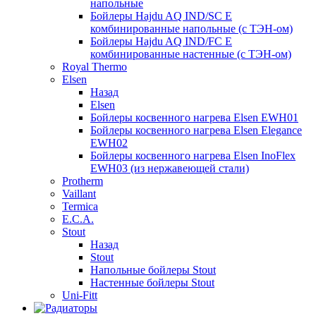
напольные
Бойлеры Hajdu AQ IND/SC E
комбинированные напольные (с ТЭН-ом)
Бойлеры Hajdu AQ IND/FC E
комбинированные настенные (с ТЭН-ом)
Royal Thermo
Elsen
Назад
Elsen
Бойлеры косвенного нагрева Elsen EWH01
Бойлеры косвенного нагрева Elsen Elegance
EWH02
Бойлеры косвенного нагрева Elsen InoFlex
EWH03 (из нержавеющей стали)
Protherm
Vaillant
Termica
E.C.A.
Stout
Назад
Stout
Напольные бойлеры Stout
Настенные бойлеры Stout
Uni-Fitt