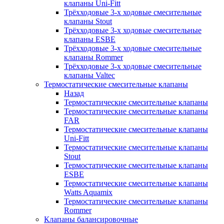
клапаны Uni-Fitt
Трёхходовые 3-х ходовые смесительные
клапаны Stout
Трёхходовые 3-х ходовые смесительные
клапаны ESBE
Трёхходовые 3-х ходовые смесительные
клапаны Rommer
Трёхходовые 3-х ходовые смесительные
клапаны Valtec
Термостатические смесительные клапаны
Назад
Термостатические смесительные клапаны
Термостатические смесительные клапаны
FAR
Термостатические смесительные клапаны
Uni-Fitt
Термостатические смесительные клапаны
Stout
Термостатические смесительные клапаны
ESBE
Термостатические смесительные клапаны
Watts Aquamix
Термостатические смесительные клапаны
Rommer
Клапаны балансировочные