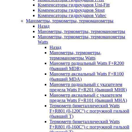
Компенсаторы гидроударов Uni-Fitt
Компенсаторы гидроударов Stout
Компенсаторы гидроударов Valtec
Манометры, термометры, термоманометры
Назад
Манометры, термометры, термоманометры
Манометры, термометры, термоманометры
Watts
Назад
Манометры, термометры,
термоманометры Watts
Манометр радиальный Watts F+R200
(бывший MDR)
Манометр аксиальный Watts F+R100
(бывший MDA)
Манометр радиальный с указателем
предела Watts F+R201 (бывший MHR)
Манометр аксиальный с указателем
предела Watts F+R101 (бывший MHA)
Термометр биметаллический Watts
F+R801 (0-120С°) с погружной гильзой
(бывший T)
Термометр биметаллический Watts
F+R801 (0-160С°) с погружной гильзой