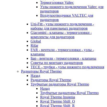
Термоголовки Valtec
Узлы нижнего подключения Valtec для
радиаторов
Воздухоотводчики VALTEC для
радиаторов
Uni-Fitt - узлы нижнего подключения -
наборы для панельных радиаторов
Giacomini - клапаны - термоголовки -
комплекты для радиаторов
Global
Rifar
FAR - вентили - термоголовки - узлы -
клапаны
Itap - вентили - термоголовки - клапаны
Советы по монтажу радиаторов
TECE - трубки - узлы нижнего подключения
Радиаторы Royal Thermo
Назад
Радиаторы Royal Thermo
Трубчатые радиаторы Royal Thermo
Назад
Трубчатые радиаторы Royal Thermo
Royal Thermo Insignia
Royal Thermo Shift_Q
Royal Thermo Shift_R