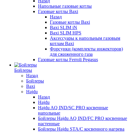
Назад
Напольные газовые котлы
Газовые котлы Baxi
Назад
Газовые котлы Baxi
Baxi SLIM iN
Baxi SLIM HPS
Аксессуары к напольным газовым
котлам Baxi
Форсунки (комплекты инжекторов)
для сжиженного газа
Газовые котлы Ferroli Pegasus
Бойлеры
Назад
Бойлеры
Baxi
Hajdu
Назад
Hajdu
Hajdu AQ IND/SC PRO косвенные
напольные
Бойлеры Hajdu AQ IND/FC PRO косвенные
настенные
Бойлеры Hajdu STA/C косвенного нагрева