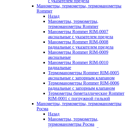
с указателем предела
Манометры, термометры, термоманометры
Rommer
Назад
Манометры, термометры,
термоманометры Rommer
Манометры Rommer RIM-0007
аксиальные с указателем предела
Манометры Rommer RIM-0008
радиальные с указателем предела
Манометры Rommer RIM-0009
аксиальные
Манометры Rommer RIM-0010
радиальные
Термоманометры Rommer RIM-0005
аксиальные с запорным клапаном
Термоманометры Rommer RIM-0006
радиальные с запорным клапаном
Термометры биметаллические Rommer
RIM-0001 с погружной гильзой
Манометры, термометры, термоманометры
Росма
Назад
Манометры, термометры,
термоманометры Росма