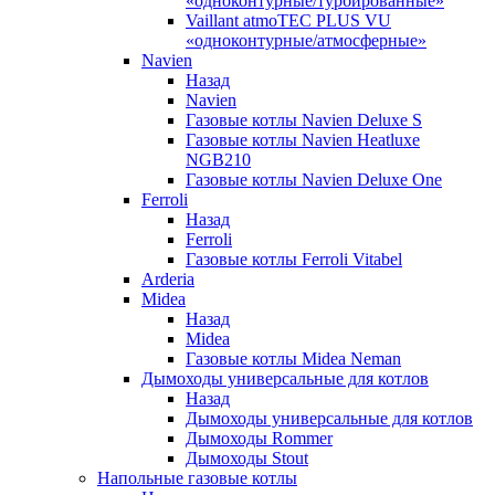
«одноконтурные/турбированные»
Vaillant atmoTEC PLUS VU
«одноконтурные/атмосферные»
Navien
Назад
Navien
Газовые котлы Navien Deluxe S
Газовые котлы Navien Heatluxe
NGB210
Газовые котлы Navien Deluxe One
Ferroli
Назад
Ferroli
Газовые котлы Ferroli Vitabel
Arderia
Midea
Назад
Midea
Газовые котлы Midea Neman
Дымоходы универсальные для котлов
Назад
Дымоходы универсальные для котлов
Дымоходы Rommer
Дымоходы Stout
Напольные газовые котлы