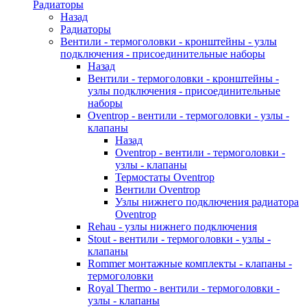
Радиаторы
Назад
Радиаторы
Вентили - термоголовки - кронштейны - узлы
подключения - присоединительные наборы
Назад
Вентили - термоголовки - кронштейны -
узлы подключения - присоединительные
наборы
Oventrop - вентили - термоголовки - узлы -
клапаны
Назад
Oventrop - вентили - термоголовки -
узлы - клапаны
Термостаты Oventrop
Вентили Oventrop
Узлы нижнего подключения радиатора
Oventrop
Rehau - узлы нижнего подключения
Stout - вентили - термоголовки - узлы -
клапаны
Rommer монтажные комплекты - клапаны -
термоголовки
Royal Thermo - вентили - термоголовки -
узлы - клапаны