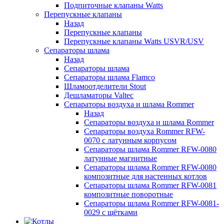
Подпиточные клапаны Watts
Перепускные клапаны
Назад
Перепускные клапаны
Перепускные клапаны Watts USVR/USV
Сепараторы шлама
Назад
Сепараторы шлама
Сепараторы шлама Flamco
Шламоотделители Stout
Дешламаторы Valtec
Сепараторы воздуха и шлама Rommer
Назад
Сепараторы воздуха и шлама Rommer
Сепараторы воздуха Rommer RFW-
0070 с латунным корпусом
Сепараторы шлама Rommer RFW-0080
латунные магнитные
Сепараторы шлама Rommer RFW-0080
композитные для настенных котлов
Сепараторы шлама Rommer RFW-0081
композитные поворотные
Сепараторы шлама Rommer RFW-0081-
0029 с щётками