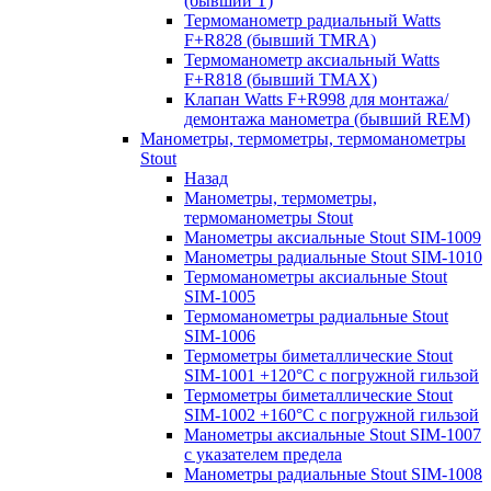
(бывший T)
Термоманометр радиальный Watts
F+R828 (бывший TMRA)
Термоманометр аксиальный Watts
F+R818 (бывший TMAX)
Клапан Watts F+R998 для монтажа/
демонтажа манометра (бывший REM)
Манометры, термометры, термоманометры
Stout
Назад
Манометры, термометры,
термоманометры Stout
Манометры аксиальные Stout SIM-1009
Манометры радиальные Stout SIM-1010
Термоманометры аксиальные Stout
SIM-1005
Термоманометры радиальные Stout
SIM-1006
Термометры биметаллические Stout
SIM-1001 +120°С с погружной гильзой
Термометры биметаллические Stout
SIM-1002 +160°С с погружной гильзой
Манометры аксиальные Stout SIM-1007
с указателем предела
Манометры радиальные Stout SIM-1008