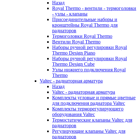
Назад
Royal Thermo - вентили - термоголовки
- узлы - клапаны
Присоединительные наборы и
кронштейны Royal Thermo для
радиаторов
Термоголовки Royal Thermo
Вентили Royal Thermo
Наборы ручной регулировки Royal
Thermo Design Piano
Наборы ручной регулировки Royal
Thermo Design Cube
Узлы нижнего подключения Royal
Thermo
Valtec - радиаторная арматура
Назад
Valtec - радиаторная арматура
Комплекты угловые и прямые цветные
для подключения радиатора Valtec
Комплекты терморегулирующего
оборудования Valtec
Термостатические клапаны Valtec для
радиаторов
Регулирующие клапаны Valtec для
радиаторов