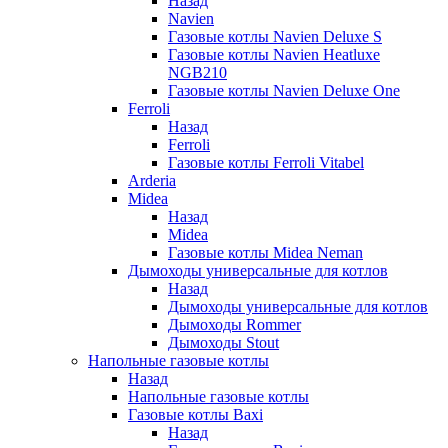
Назад
Navien
Газовые котлы Navien Deluxe S
Газовые котлы Navien Heatluxe
NGB210
Газовые котлы Navien Deluxe One
Ferroli
Назад
Ferroli
Газовые котлы Ferroli Vitabel
Arderia
Midea
Назад
Midea
Газовые котлы Midea Neman
Дымоходы универсальные для котлов
Назад
Дымоходы универсальные для котлов
Дымоходы Rommer
Дымоходы Stout
Напольные газовые котлы
Назад
Напольные газовые котлы
Газовые котлы Baxi
Назад