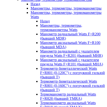
Назад
Манометры, термометры, термоманометры
Манометры, термометры, термоманометры
Watts
Назад
Манометры, термометры,
термоманометры Watts
Манометр радиальный Watts F+R200
(бывший MDR)
Манометр аксиальный Watts F+R100
(бывший MDA)
Манометр радиальный с указателем
предела Watts F+R201 (бывший MHR)
Манометр аксиальный с указателем
предела Watts F+R101 (бывший MHA)
Термометр биметаллический Watts
F+R801 (0-120С°) с погружной гильзой
(бывший T)
Термометр биметаллический Watts
F+R801 (0-160С°) с погружной гильзой
(бывший T)
Термоманометр радиальный Watts
F+R828 (бывший TMRA)
Термоманометр аксиальный Watts