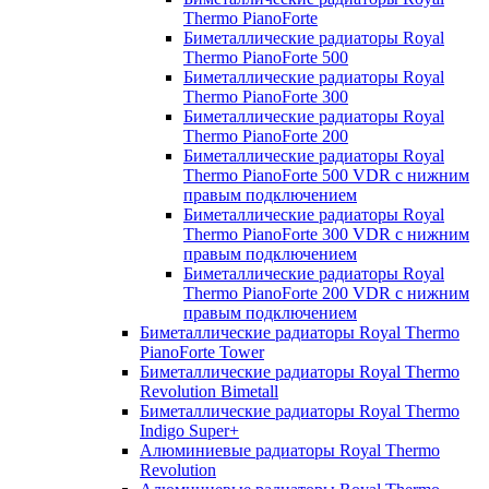
Thermo PianoForte
Биметаллические радиаторы Royal
Thermo PianoForte 500
Биметаллические радиаторы Royal
Thermo PianoForte 300
Биметаллические радиаторы Royal
Thermo PianoForte 200
Биметаллические радиаторы Royal
Thermo PianoForte 500 VDR с нижним
правым подключением
Биметаллические радиаторы Royal
Thermo PianoForte 300 VDR с нижним
правым подключением
Биметаллические радиаторы Royal
Thermo PianoForte 200 VDR с нижним
правым подключением
Биметаллические радиаторы Royal Thermo
PianoForte Tower
Биметаллические радиаторы Royal Thermo
Revolution Bimetall
Биметаллические радиаторы Royal Thermo
Indigo Super+
Алюминиевые радиаторы Royal Thermo
Revolution