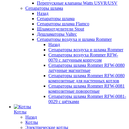
Перепускные клапаны Watts USVR/USV
Сепараторы шлама
Назад
Сепараторы шлама
Сепараторы шлама Flamco
Шламоотделители Stout
Дешламаторы Valtec
Сепараторы воздуха и шлама Rommer
Назад
Сепараторы воздуха и шлама Rommer
Сепараторы воздуха Rommer RFW-
0070 с латунным корпусом
Сепараторы шлама Rommer RFW-0080
латунные магнитные
Сепараторы шлама Rommer RFW-0080
композитные для настенных котлов
Сепараторы шлама Rommer RFW-0081
композитные поворотные
Сепараторы шлама Rommer RFW-0081-
0029 с щётками
Котлы
Назад
Котлы
Электрические котлы