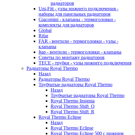
радиаторов
Uni-Fitt - узлы нижнего подключения -
наборы для панельных радиаторов
Giacomini - клапаны - термоголовки -
комплекты для радиаторов
Global
Rifar
FAR - вентили - термоголовки - узлы -
клапаны
Itap - вентили - термоголовки - клапаны
Советы по монтажу радиаторов
TECE - трубки - узлы нижнего подключения
Радиаторы Royal Thermo
Назад
Радиаторы Royal Thermo
Трубчатые радиаторы Royal Thermo
Назад
Трубчатые радиаторы Royal Thermo
Royal Thermo Insignia
Royal Thermo Shift_Q
Royal Thermo Shift_R
Royal Thermo Eclipse
Назад
Royal Thermo Eclipse
Royal Thermo Eclipse 500 с нижним