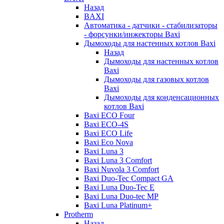
Назад
BAXI
Автоматика - датчики - стабилизаторы
- форсунки/инжекторы Baxi
Дымоходы для настенных котлов Baxi
Назад
Дымоходы для настенных котлов
Baxi
Дымоходы для газовых котлов
Baxi
Дымоходы для конденсационных
котлов Baxi
Baxi ECO Four
Baxi ECO-4S
Baxi ECO Life
Baxi Eco Nova
Baxi Luna 3
Baxi Luna 3 Comfort
Baxi Nuvola 3 Comfort
Baxi Duo-Tec Compact GA
Baxi Luna Duo-Tec E
Baxi Luna Duo-tec MP
Baxi Luna Platinum+
Protherm
Назад