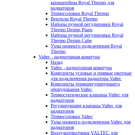
кронштейны Royal Thermo для
радиаторов
Термоголовки Royal Thermo
Вентили Royal Thermo
Наборы ручной регулировки Royal
Thermo Design Piano
Наборы ручной регулировки Royal
Thermo Design Cube
Узлы нижнего подключения Royal
Thermo
Valtec - радиаторная арматура
Назад
Valtec - радиаторная арматура
Комплекты угловые и прямые цветные
для подключения радиатора Valtec
Комплекты терморегулирующего
оборудования Valtec
Термостатические клапаны Valtec для
радиаторов
Регулирующие клапаны Valtec для
радиаторов
Термоголовки Valtec
Узлы нижнего подключения Valtec для
радиаторов
Воздухоотводчики VALTEC для