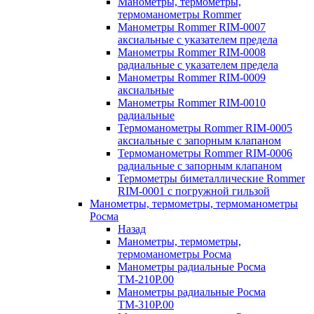
Манометры, термометры,
термоманометры Rommer
Манометры Rommer RIM-0007
аксиальные с указателем предела
Манометры Rommer RIM-0008
радиальные с указателем предела
Манометры Rommer RIM-0009
аксиальные
Манометры Rommer RIM-0010
радиальные
Термоманометры Rommer RIM-0005
аксиальные с запорным клапаном
Термоманометры Rommer RIM-0006
радиальные с запорным клапаном
Термометры биметаллические Rommer
RIM-0001 с погружной гильзой
Манометры, термометры, термоманометры
Росма
Назад
Манометры, термометры,
термоманометры Росма
Манометры радиальные Росма
ТМ-210P.00
Манометры радиальные Росма
ТМ-310P.00