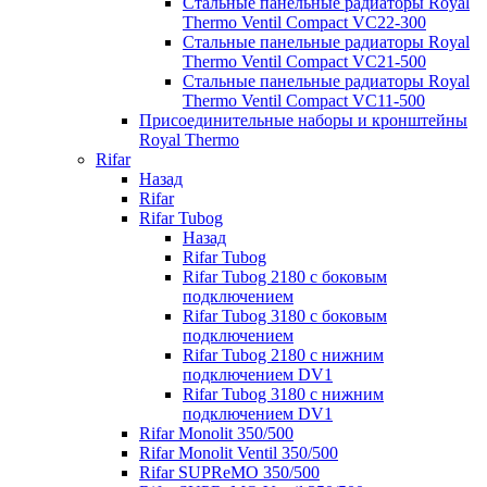
Стальные панельные радиаторы Royal
Thermo Ventil Compact VC22-300
Стальные панельные радиаторы Royal
Thermo Ventil Compact VC21-500
Стальные панельные радиаторы Royal
Thermo Ventil Compact VC11-500
Присоединительные наборы и кронштейны
Royal Thermo
Rifar
Назад
Rifar
Rifar Tubog
Назад
Rifar Tubog
Rifar Tubog 2180 с боковым
подключением
Rifar Tubog 3180 с боковым
подключением
Rifar Tubog 2180 с нижним
подключением DV1
Rifar Tubog 3180 с нижним
подключением DV1
Rifar Monolit 350/500
Rifar Monolit Ventil 350/500
Rifar SUPReMO 350/500