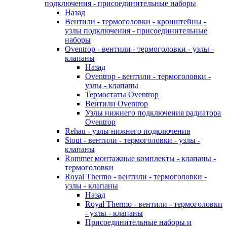
подключения - присоединительные наборы
Назад
Вентили - термоголовки - кронштейны -
узлы подключения - присоединительные
наборы
Oventrop - вентили - термоголовки - узлы -
клапаны
Назад
Oventrop - вентили - термоголовки -
узлы - клапаны
Термостаты Oventrop
Вентили Oventrop
Узлы нижнего подключения радиатора
Oventrop
Rehau - узлы нижнего подключения
Stout - вентили - термоголовки - узлы -
клапаны
Rommer монтажные комплекты - клапаны -
термоголовки
Royal Thermo - вентили - термоголовки -
узлы - клапаны
Назад
Royal Thermo - вентили - термоголовки
- узлы - клапаны
Присоединительные наборы и