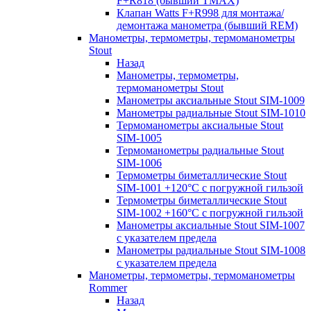
F+R818 (бывший TMAX)
Клапан Watts F+R998 для монтажа/
демонтажа манометра (бывший REM)
Манометры, термометры, термоманометры
Stout
Назад
Манометры, термометры,
термоманометры Stout
Манометры аксиальные Stout SIM-1009
Манометры радиальные Stout SIM-1010
Термоманометры аксиальные Stout
SIM-1005
Термоманометры радиальные Stout
SIM-1006
Термометры биметаллические Stout
SIM-1001 +120°С с погружной гильзой
Термометры биметаллические Stout
SIM-1002 +160°С с погружной гильзой
Манометры аксиальные Stout SIM-1007
с указателем предела
Манометры радиальные Stout SIM-1008
с указателем предела
Манометры, термометры, термоманометры
Rommer
Назад