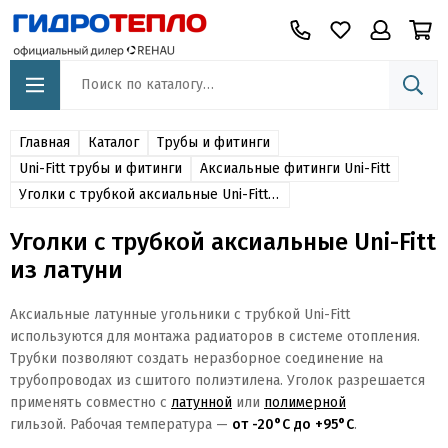
Главная
Каталог
Трубы и фитинги
Uni-Fitt трубы и фитинги
Аксиальные фитинги Uni-Fitt
Уголки с трубкой аксиальные Uni-Fitt из латуни
Уголки с трубкой аксиальные Uni-Fitt
из латуни
Аксиальные латунные угольники с трубкой Uni-Fitt
используются для монтажа радиаторов в системе отопления.
Трубки позволяют создать неразборное соединение на
трубопроводах из сшитого полиэтилена. Уголок разрешается
применять совместно с
латунной
или
полимерной
гильзой. Рабочая температура —
от -20°C до +95°C
.