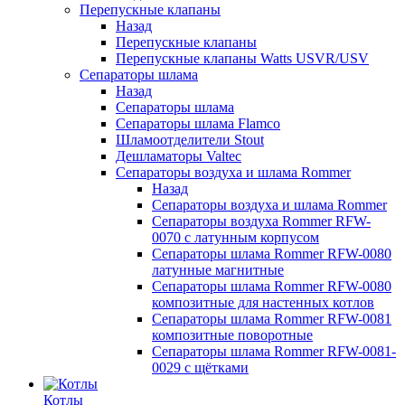
Перепускные клапаны
Назад
Перепускные клапаны
Перепускные клапаны Watts USVR/USV
Сепараторы шлама
Назад
Сепараторы шлама
Сепараторы шлама Flamco
Шламоотделители Stout
Дешламаторы Valtec
Сепараторы воздуха и шлама Rommer
Назад
Сепараторы воздуха и шлама Rommer
Сепараторы воздуха Rommer RFW-
0070 с латунным корпусом
Сепараторы шлама Rommer RFW-0080
латунные магнитные
Сепараторы шлама Rommer RFW-0080
композитные для настенных котлов
Сепараторы шлама Rommer RFW-0081
композитные поворотные
Сепараторы шлама Rommer RFW-0081-
0029 с щётками
Котлы