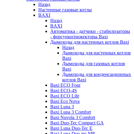
Назад
Настенные газовые котлы
BAXI
Назад
BAXI
Автоматика - датчики - стабилизаторы
- форсунки/инжекторы Baxi
Дымоходы для настенных котлов Baxi
Назад
Дымоходы для настенных котлов
Baxi
Дымоходы для газовых котлов
Baxi
Дымоходы для конденсационных
котлов Baxi
Baxi ECO Four
Baxi ECO-4S
Baxi ECO Life
Baxi Eco Nova
Baxi Luna 3
Baxi Luna 3 Comfort
Baxi Nuvola 3 Comfort
Baxi Duo-Tec Compact GA
Baxi Luna Duo-Tec E
Baxi Luna Duo-tec MP