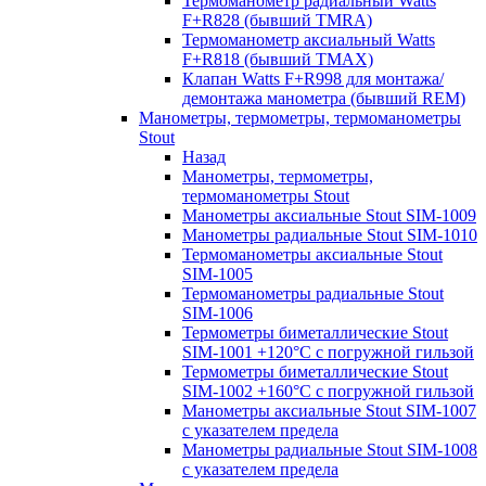
Термоманометр радиальный Watts
F+R828 (бывший TMRA)
Термоманометр аксиальный Watts
F+R818 (бывший TMAX)
Клапан Watts F+R998 для монтажа/
демонтажа манометра (бывший REM)
Манометры, термометры, термоманометры
Stout
Назад
Манометры, термометры,
термоманометры Stout
Манометры аксиальные Stout SIM-1009
Манометры радиальные Stout SIM-1010
Термоманометры аксиальные Stout
SIM-1005
Термоманометры радиальные Stout
SIM-1006
Термометры биметаллические Stout
SIM-1001 +120°С с погружной гильзой
Термометры биметаллические Stout
SIM-1002 +160°С с погружной гильзой
Манометры аксиальные Stout SIM-1007
с указателем предела
Манометры радиальные Stout SIM-1008
с указателем предела