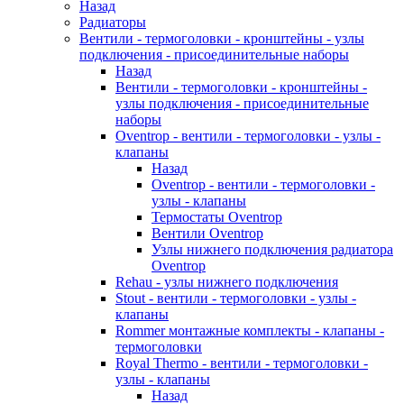
Назад
Радиаторы
Вентили - термоголовки - кронштейны - узлы
подключения - присоединительные наборы
Назад
Вентили - термоголовки - кронштейны -
узлы подключения - присоединительные
наборы
Oventrop - вентили - термоголовки - узлы -
клапаны
Назад
Oventrop - вентили - термоголовки -
узлы - клапаны
Термостаты Oventrop
Вентили Oventrop
Узлы нижнего подключения радиатора
Oventrop
Rehau - узлы нижнего подключения
Stout - вентили - термоголовки - узлы -
клапаны
Rommer монтажные комплекты - клапаны -
термоголовки
Royal Thermo - вентили - термоголовки -
узлы - клапаны
Назад