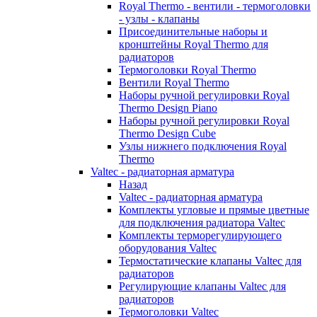
Royal Thermo - вентили - термоголовки
- узлы - клапаны
Присоединительные наборы и
кронштейны Royal Thermo для
радиаторов
Термоголовки Royal Thermo
Вентили Royal Thermo
Наборы ручной регулировки Royal
Thermo Design Piano
Наборы ручной регулировки Royal
Thermo Design Cube
Узлы нижнего подключения Royal
Thermo
Valtec - радиаторная арматура
Назад
Valtec - радиаторная арматура
Комплекты угловые и прямые цветные
для подключения радиатора Valtec
Комплекты терморегулирующего
оборудования Valtec
Термостатические клапаны Valtec для
радиаторов
Регулирующие клапаны Valtec для
радиаторов
Термоголовки Valtec