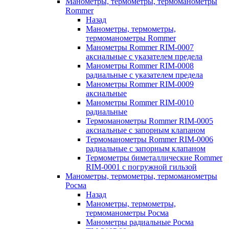
Манометры, термометры, термоманометры
Rommer
Назад
Манометры, термометры,
термоманометры Rommer
Манометры Rommer RIM-0007
аксиальные с указателем предела
Манометры Rommer RIM-0008
радиальные с указателем предела
Манометры Rommer RIM-0009
аксиальные
Манометры Rommer RIM-0010
радиальные
Термоманометры Rommer RIM-0005
аксиальные с запорным клапаном
Термоманометры Rommer RIM-0006
радиальные с запорным клапаном
Термометры биметаллические Rommer
RIM-0001 с погружной гильзой
Манометры, термометры, термоманометры
Росма
Назад
Манометры, термометры,
термоманометры Росма
Манометры радиальные Росма