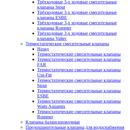
Трёхходовые 3-х ходовые смесительные
клапаны Stout
Трёхходовые 3-х ходовые смесительные
клапаны ESBE
Трёхходовые 3-х ходовые смесительные
клапаны Rommer
Трёхходовые 3-х ходовые смесительные
клапаны Valtec
Термостатические смесительные клапаны
Назад
Термостатические смесительные клапаны
Термостатические смесительные клапаны
FAR
Термостатические смесительные клапаны
Uni-Fitt
Термостатические смесительные клапаны
Stout
Термостатические смесительные клапаны
ESBE
Термостатические смесительные клапаны
Watts Aquamix
Термостатические смесительные клапаны
Rommer
Клапаны балансировочные
Предохранительные клапаны для водоснабжения