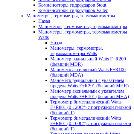
Компенсаторы гидроударов Stout
Компенсаторы гидроударов Valtec
Манометры, термометры, термоманометры
Назад
Манометры, термометры, термоманометры
Манометры, термометры, термоманометры
Watts
Назад
Манометры, термометры,
термоманометры Watts
Манометр радиальный Watts F+R200
(бывший MDR)
Манометр аксиальный Watts F+R100
(бывший MDA)
Манометр радиальный с указателем
предела Watts F+R201 (бывший MHR)
Манометр аксиальный с указателем
предела Watts F+R101 (бывший MHA)
Термометр биметаллический Watts
F+R801 (0-120С°) с погружной гильзой
(бывший T)
Термометр биметаллический Watts
F+R801 (0-160С°) с погружной гильзой
(бывший T)