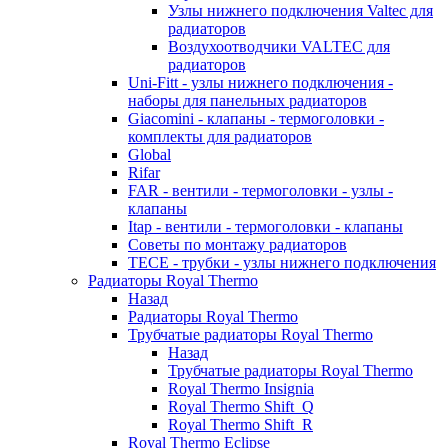
Узлы нижнего подключения Valtec для
радиаторов
Воздухоотводчики VALTEC для
радиаторов
Uni-Fitt - узлы нижнего подключения -
наборы для панельных радиаторов
Giacomini - клапаны - термоголовки -
комплекты для радиаторов
Global
Rifar
FAR - вентили - термоголовки - узлы -
клапаны
Itap - вентили - термоголовки - клапаны
Советы по монтажу радиаторов
TECE - трубки - узлы нижнего подключения
Радиаторы Royal Thermo
Назад
Радиаторы Royal Thermo
Трубчатые радиаторы Royal Thermo
Назад
Трубчатые радиаторы Royal Thermo
Royal Thermo Insignia
Royal Thermo Shift_Q
Royal Thermo Shift_R
Royal Thermo Eclipse