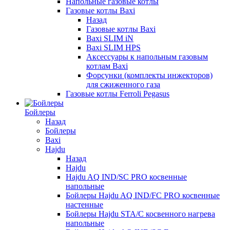
Напольные газовые котлы
Газовые котлы Baxi
Назад
Газовые котлы Baxi
Baxi SLIM iN
Baxi SLIM HPS
Аксессуары к напольным газовым
котлам Baxi
Форсунки (комплекты инжекторов)
для сжиженного газа
Газовые котлы Ferroli Pegasus
Бойлеры
Назад
Бойлеры
Baxi
Hajdu
Назад
Hajdu
Hajdu AQ IND/SC PRO косвенные
напольные
Бойлеры Hajdu AQ IND/FC PRO косвенные
настенные
Бойлеры Hajdu STA/C косвенного нагрева
напольные