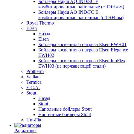
Бойлеры Hajdu AQ IND/SC E
комбинированные напольные (с ТЭН-ом)
Бойлеры Hajdu AQ IND/FC E
комбинированные настенные (с ТЭН-ом)
Royal Thermo
Elsen
Назад
Elsen
Бойлеры косвенного нагрева Elsen EWH01
Бойлеры косвенного нагрева Elsen Elegance
EWH02
Бойлеры косвенного нагрева Elsen InoFlex
EWH03 (из нержавеющей стали)
Protherm
Vaillant
Termica
E.C.A.
Stout
Назад
Stout
Напольные бойлеры Stout
Настенные бойлеры Stout
Uni-Fitt
Радиаторы