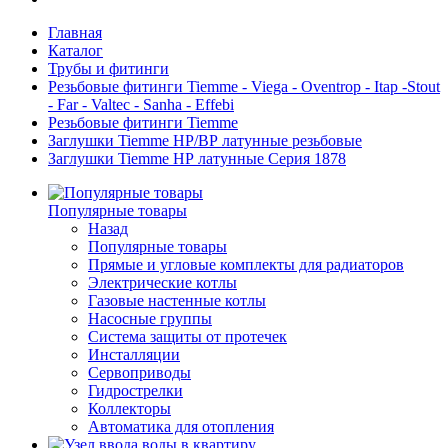
Главная
Каталог
Трубы и фитинги
Резьбовые фитинги Tiemme - Viega - Oventrop - Itap -Stout
- Far - Valtec - Sanha - Effebi
Резьбовые фитинги Tiemme
Заглушки Tiemme НР/ВР латунные резьбовые
Заглушки Tiemme НР латунные Серия 1878
Популярные товары
Назад
Популярные товары
Прямые и угловые комплекты для радиаторов
Электрические котлы
Газовые настенные котлы
Насосные группы
Система защиты от протечек
Инсталляции
Сервоприводы
Гидрострелки
Коллекторы
Автоматика для отопления