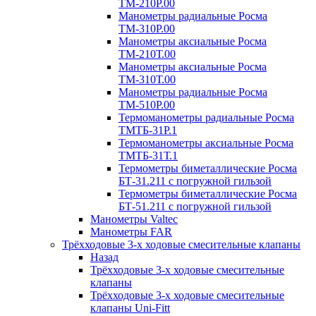
ТМ-210P.00
Манометры радиальные Росма
ТМ-310P.00
Манометры аксиальные Росма
ТМ-210Т.00
Манометры аксиальные Росма
ТМ-310Т.00
Манометры радиальные Росма
ТМ-510P.00
Термоманометры радиальные Росма
ТМТБ-31P.1
Термоманометры аксиальные Росма
ТМТБ-31Т.1
Термометры биметаллические Росма
БТ-31.211 с погружной гильзой
Термометры биметаллические Росма
БТ-51.211 с погружной гильзой
Манометры Valtec
Манометры FAR
Трёхходовые 3-х ходовые смесительные клапаны
Назад
Трёхходовые 3-х ходовые смесительные
клапаны
Трёхходовые 3-х ходовые смесительные
клапаны Uni-Fitt