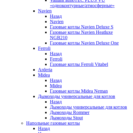
Vaillant atmoTEC PLUS VU
«одноконтурные/атмосферные»
Navien
Назад
Navien
Газовые котлы Navien Deluxe S
Газовые котлы Navien Heatluxe
NGB210
Газовые котлы Navien Deluxe One
Ferroli
Назад
Ferroli
Газовые котлы Ferroli Vitabel
Arderia
Midea
Назад
Midea
Газовые котлы Midea Neman
Дымоходы универсальные для котлов
Назад
Дымоходы универсальные для котлов
Дымоходы Rommer
Дымоходы Stout
Напольные газовые котлы
Назад