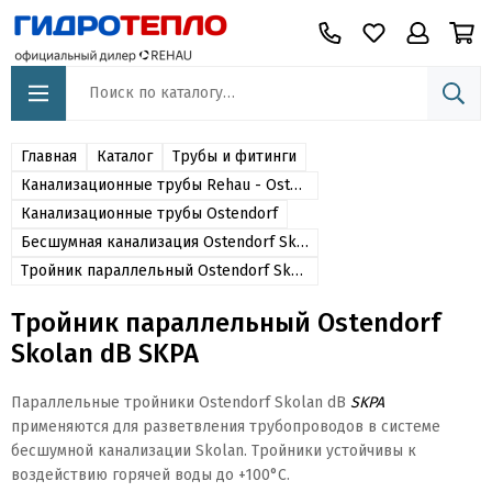
Главная
Каталог
Трубы и фитинги
Канализационные трубы Rehau - Ostendorf - Sinikon
Канализационные трубы Ostendorf
Бесшумная канализация Ostendorf Skolan dB
Тройник параллельный Ostendorf Skolan dB SKPA
Тройник параллельный Ostendorf
Skolan dB SKPA
Параллельные тройники Ostendorf Skolan dB
SKPA
применяются для разветвления трубопроводов в системе
бесшумной канализации Skolan. Тройники устойчивы к
воздействию горячей воды до +100°С.