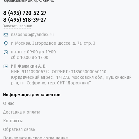
8 (495) 720-52-27
8 (495) 518-39-27
Заказать звонок
nasoshop@yandex.ru
г. Москва, Загородное шоссе, д. 7а, стр. 3
пн-пт с 09:00 до 19:00
сб с 10:00 до 17:00
ИП Жажакин А. В.
ИНН: 911109006772; ОГРНИП: 318505000040110
Юридический адрес: 141273, Московскя обл., Пушкинский
р-н, гп. Софрино, тер. СНТ “Дорожник”
Информация для клиентов
О нас
Доставка и оплата
Контакты
Обратная связь
Пользовательское соглашение