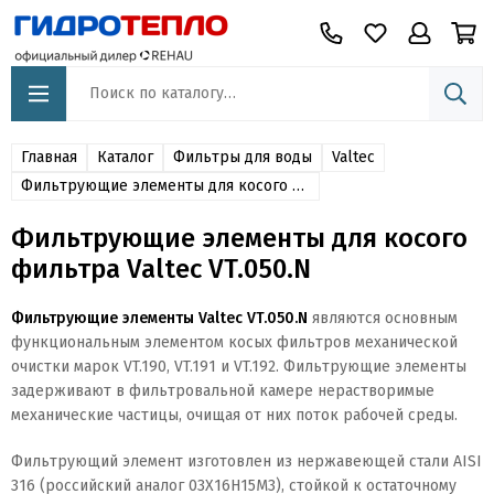
Главная
Каталог
Фильтры для воды
Valtec
Фильтрующие элементы для косого фильтра Valtec VT.050.N
Фильтрующие элементы для косого
фильтра Valtec VT.050.N
Фильтрующие элементы Valtec VT.050.N
являются основным
функциональным элементом косых фильтров механической
очистки марок VT.190, VT.191 и VT.192. Фильтрующие элементы
задерживают в фильтровальной камере нерастворимые
механические частицы, очищая от них поток рабочей среды.
Фильтрующий элемент изготовлен из нержавеющей стали AISI
316 (российский аналог 03Х16Н15М3), стойкой к остаточному