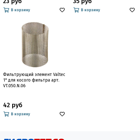
23 руб
35 руб
В корзину
В корзину
Фильтрующий элемент Valtec
1" для косого фильтра арт.
VT.050.N.06
42 руб
В корзину