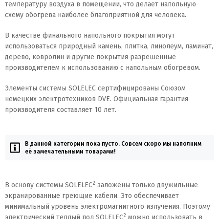
температуру воздуха в помещении, что делает напольную
схему обогрева наиболее благоприятной для человека.
В качестве финального напольного покрытия могут
использоваться природный камень, плитка, линолеум, ламинат,
дерево, ковролин и другие покрытия разрешенные
производителем к использованию с напольным обогревом.
Элементы системы SOLELEC сертифицированы Союзом
немецких электротехников DVE. Официальная гарантия
производителя составляет 10 лет.
В данной категории пока пусто. Совсем скоро мы наполним
её замечательными товарами!
2
В основу системы SOLELEC
заложены только двужильные
экранированные греющие кабели. Это обеспечивает
минимальный уровень электромагнитного излучения. Поэтому
2
электрический теплый пол SOLELEC
можно использовать в