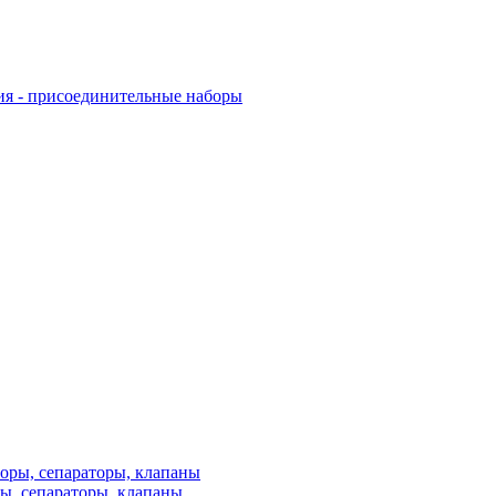
ия - присоединительные наборы
ы, сепараторы, клапаны