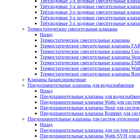
Трёхходовые 3-х ходовые смесительные клапан
Трёхходовые 3-х ходовые смесительные клапа
Трёхходовые 3-х ходовые смесительные клап
Трёхходовые 3-х ходовые смесительные клап
Трёхходовые 3-х ходовые смесительные клапа
Термостатические смесительные клапаны
Назад
Термостатические смесительные клапаны
Термостатические смесительные клапаны FA
Термостатические смесительные клапаны Uni-F
Термостатические смесительные клапаны Stou
Термостатические смесительные клапаны ES
Термостатические смесительные клапаны Wat
Термостатические смесительные клапаны Ro
Клапаны балансировочные
Предохранительные клапаны для водоснабжения
Назад
Предохранительные клапаны для водоснабже
Предохранительные клапаны Watts для систе
Предохранительные клапаны Stout для систе
Предохранительные клапаны Rommer для сис
Предохранительные клапаны для систем отопления
Назад
Предохранительные клапаны для систем отоп
Предохранительные клапаны Watts SVH для с