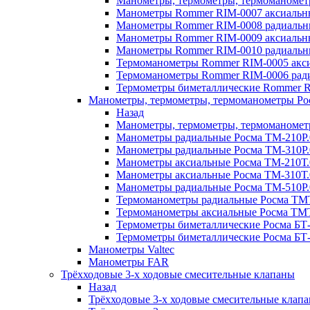
Манометры, термометры, термоманоме
Манометры Rommer RIM-0007 аксиальные
Манометры Rommer RIM-0008 радиальны
Манометры Rommer RIM-0009 аксиальн
Манометры Rommer RIM-0010 радиальн
Термоманометры Rommer RIM-0005 акси
Термоманометры Rommer RIM-0006 ради
Термометры биметаллические Rommer R
Манометры, термометры, термоманометры Ро
Назад
Манометры, термометры, термоманомет
Манометры радиальные Росма ТМ-210P.
Манометры радиальные Росма ТМ-310P.
Манометры аксиальные Росма ТМ-210Т.
Манометры аксиальные Росма ТМ-310Т.
Манометры радиальные Росма ТМ-510P.
Термоманометры радиальные Росма ТМТ
Термоманометры аксиальные Росма ТМТ
Термометры биметаллические Росма БТ-
Термометры биметаллические Росма БТ-
Манометры Valtec
Манометры FAR
Трёхходовые 3-х ходовые смесительные клапаны
Назад
Трёхходовые 3-х ходовые смесительные клап