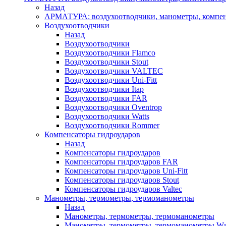
Назад
АРМАТУРА: воздухоотводчики, манометры, компен
Воздухоотводчики
Назад
Воздухоотводчики
Воздухоотводчики Flamco
Воздухоотводчики Stout
Воздухоотводчики VALTEC
Воздухоотводчики Uni-Fitt
Воздухоотводчики Itap
Воздухоотводчики FAR
Воздухоотводчики Oventrop
Воздухоотводчики Watts
Воздухоотводчики Rommer
Компенсаторы гидроударов
Назад
Компенсаторы гидроударов
Компенсаторы гидроударов FAR
Компенсаторы гидроударов Uni-Fitt
Компенсаторы гидроударов Stout
Компенсаторы гидроударов Valtec
Манометры, термометры, термоманометры
Назад
Манометры, термометры, термоманометры
Манометры, термометры, термоманометры Wa