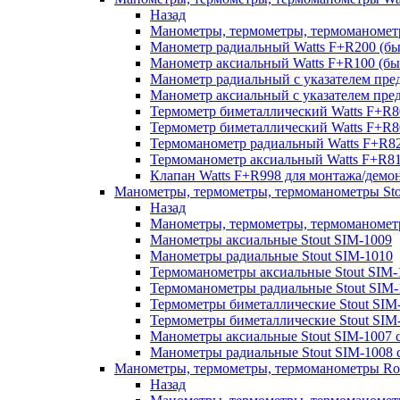
Назад
Манометры, термометры, термоманомет
Манометр радиальный Watts F+R200 (
Манометр аксиальный Watts F+R100 (
Манометр радиальный с указателем пре
Манометр аксиальный с указателем пре
Термометр биметаллический Watts F+R8
Термометр биметаллический Watts F+R8
Термоманометр радиальный Watts F+R
Термоманометр аксиальный Watts F+R
Клапан Watts F+R998 для монтажа/дем
Манометры, термометры, термоманометры Sto
Назад
Манометры, термометры, термоманометр
Манометры аксиальные Stout SIM-1009
Манометры радиальные Stout SIM-1010
Термоманометры аксиальные Stout SIM-
Термоманометры радиальные Stout SIM-
Термометры биметаллические Stout SIM
Термометры биметаллические Stout SIM
Манометры аксиальные Stout SIM-1007 с
Манометры радиальные Stout SIM-1008 с
Манометры, термометры, термоманометры R
Назад