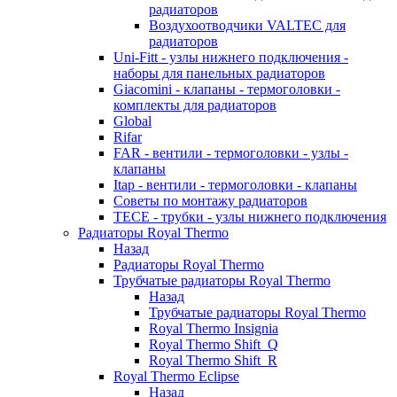
радиаторов
Воздухоотводчики VALTEC для
радиаторов
Uni-Fitt - узлы нижнего подключения -
наборы для панельных радиаторов
Giacomini - клапаны - термоголовки -
комплекты для радиаторов
Global
Rifar
FAR - вентили - термоголовки - узлы -
клапаны
Itap - вентили - термоголовки - клапаны
Советы по монтажу радиаторов
TECE - трубки - узлы нижнего подключения
Радиаторы Royal Thermo
Назад
Радиаторы Royal Thermo
Трубчатые радиаторы Royal Thermo
Назад
Трубчатые радиаторы Royal Thermo
Royal Thermo Insignia
Royal Thermo Shift_Q
Royal Thermo Shift_R
Royal Thermo Eclipse
Назад