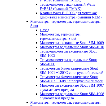
F+R828 (бывший TMRA)
Термоманометр аксиальный Watts
F+R818 (бывший TMAX)
Клапан Watts F+R998 для монтажа/
демонтажа манометра (бывший REM)
Манометры, термометры, термоманометры
Stout
Назад
Манометры, термометры,
термоманометры Stout
Манометры аксиальные Stout SIM-1009
Манометры радиальные Stout SIM-1010
Термоманометры аксиальные Stout
SIM-1005
Термоманометры радиальные Stout
SIM-1006
Термометры биметаллические Stout
SIM-1001 +120°С с погружной гильзой
Термометры биметаллические Stout
SIM-1002 +160°С с погружной гильзой
Манометры аксиальные Stout SIM-1007
с указателем предела
Манометры радиальные Stout SIM-1008
с указателем предела
Манометры, термометры, термоманометры