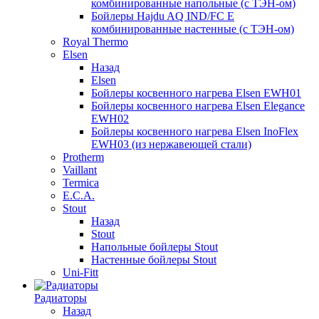
комбинированные напольные (с ТЭН-ом)
Бойлеры Hajdu AQ IND/FC E
комбинированные настенные (с ТЭН-ом)
Royal Thermo
Elsen
Назад
Elsen
Бойлеры косвенного нагрева Elsen EWH01
Бойлеры косвенного нагрева Elsen Elegance
EWH02
Бойлеры косвенного нагрева Elsen InoFlex
EWH03 (из нержавеющей стали)
Protherm
Vaillant
Termica
E.C.A.
Stout
Назад
Stout
Напольные бойлеры Stout
Настенные бойлеры Stout
Uni-Fitt
Радиаторы
Назад