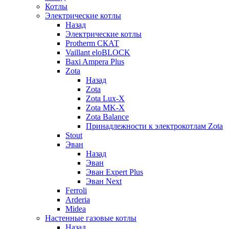
Котлы
Электрические котлы
Назад
Электрические котлы
Protherm СКАТ
Vaillant eloBLOCK
Baxi Ampera Plus
Zota
Назад
Zota
Zota Lux-X
Zota MK-X
Zota Balance
Принадлежности к электрокотлам Zota
Stout
Эван
Назад
Эван
Эван Expert Plus
Эван Next
Ferroli
Arderia
Midea
Настенные газовые котлы
Назад