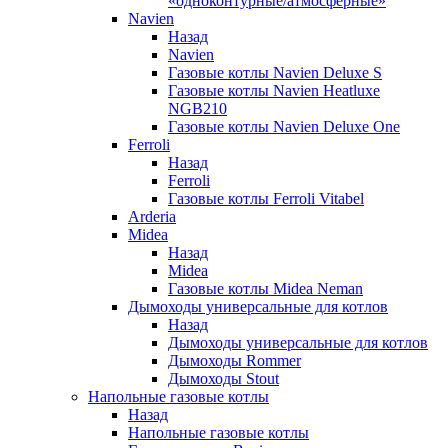
«одноконтурные/атмосферные»
Navien
Назад
Navien
Газовые котлы Navien Deluxe S
Газовые котлы Navien Heatluxe
NGB210
Газовые котлы Navien Deluxe One
Ferroli
Назад
Ferroli
Газовые котлы Ferroli Vitabel
Arderia
Midea
Назад
Midea
Газовые котлы Midea Neman
Дымоходы универсальные для котлов
Назад
Дымоходы универсальные для котлов
Дымоходы Rommer
Дымоходы Stout
Напольные газовые котлы
Назад
Напольные газовые котлы