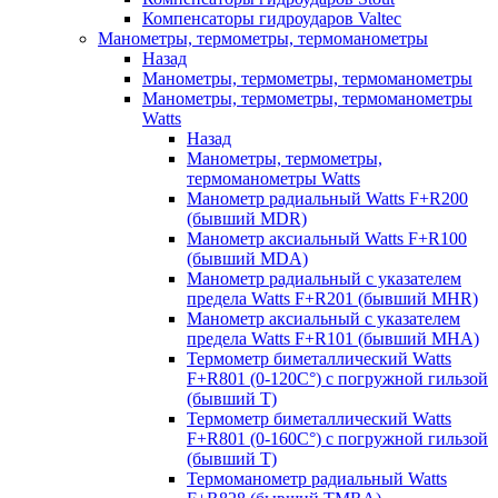
Компенсаторы гидроударов Valtec
Манометры, термометры, термоманометры
Назад
Манометры, термометры, термоманометры
Манометры, термометры, термоманометры
Watts
Назад
Манометры, термометры,
термоманометры Watts
Манометр радиальный Watts F+R200
(бывший MDR)
Манометр аксиальный Watts F+R100
(бывший MDA)
Манометр радиальный с указателем
предела Watts F+R201 (бывший MHR)
Манометр аксиальный с указателем
предела Watts F+R101 (бывший MHA)
Термометр биметаллический Watts
F+R801 (0-120С°) с погружной гильзой
(бывший T)
Термометр биметаллический Watts
F+R801 (0-160С°) с погружной гильзой
(бывший T)
Термоманометр радиальный Watts