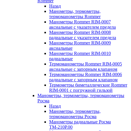
Rommer
Назад
Манометры, термометры,
термоманометры Rommer
Манометры Rommer RIM-0007
аксиальные с указателем предела
Манометры Rommer RIM-0008
радиальные с указателем предела
Манометры Rommer RIM-0009
аксиальные
Манометры Rommer RIM-0010
радиальные
Термоманометры Rommer RIM-0005
аксиальные с запорным клапаном
Термоманометры Rommer RIM-0006
радиальные с запорным клапаном
Термометры биметаллические Rommer
RIM-0001 с погружной гильзой
Манометры, термометры, термоманометры
Росма
Назад
Манометры, термометры,
термоманометры Росма
Манометры радиальные Росма
ТМ-210P.00