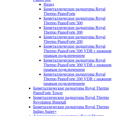
Назад
Биметаллические радиаторы Royal
Thermo PianoForte
Биметаллические радиаторы Royal
Thermo PianoForte 500
Биметаллические радиаторы Royal
Thermo PianoForte 300
Биметаллические радиаторы Royal
Thermo PianoForte 200
Биметаллические радиаторы Royal
Thermo PianoForte 500 VDR с нижним
правым подключением
Биметаллические радиаторы Royal
Thermo PianoForte 300 VDR с нижним
правым подключением
Биметаллические радиаторы Royal
Thermo PianoForte 200 VDR с нижним
правым подключением
Биметаллические радиаторы Royal Thermo
PianoForte Tower
Биметаллические радиаторы Royal Thermo
Revolution Bimetall
Биметаллические радиаторы Royal Thermo
Indigo Super+