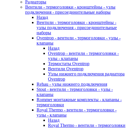
Радиаторы
Вентили - термоголовки - кронштейны - узлы
подключения - присоединительные наборы
Назад
Вентили - термоголовки - кронштейны -
узлы подключения - присоединительные
наборы
Oventrop - вентили - термоголовки - узлы -
клапаны
Назад
Oventrop - вентили - термоголовки -
узлы - клапаны
Термостаты Oventrop
Вентили Oventrop
Узлы нижнего подключения радиатора
Oventrop
Rehau - узлы нижнего подключения
Stout - вентили - термоголовки - узлы -
клапаны
Rommer монтажные комплекты - клапаны -
термоголовки
Royal Thermo - вентили - термоголовки -
узлы - клапаны
Назад
Royal Thermo - вентили - термоголовки