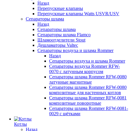
Назад
Перепускные клапаны
Перепускные клапаны Watts USVR/USV
Сепараторы шлама
Назад
Сепараторы шлама
Сепараторы шлама Flamco
Шламоотделители Stout
Дешламаторы Valtec
Сепараторы воздуха и шлама Rommer
Назад
Сепараторы воздуха и шлама Rommer
Сепараторы воздуха Rommer RFW-
0070 с латунным корпусом
Сепараторы шлама Rommer RFW-0080
латунные магнитные
Сепараторы шлама Rommer RFW-0080
композитные для настенных котлов
Сепараторы шлама Rommer RFW-0081
композитные поворотные
Сепараторы шлама Rommer RFW-0081-
0029 с щётками
Котлы
Назад