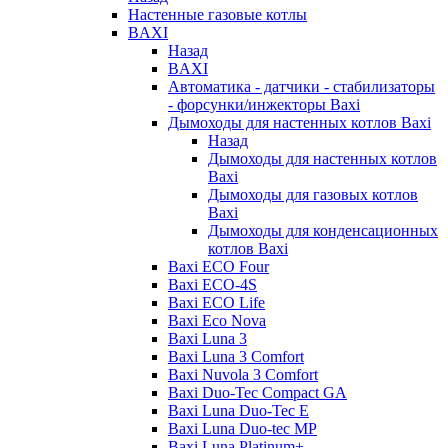
Настенные газовые котлы
BAXI
Назад
BAXI
Автоматика - датчики - стабилизаторы
- форсунки/инжекторы Baxi
Дымоходы для настенных котлов Baxi
Назад
Дымоходы для настенных котлов
Baxi
Дымоходы для газовых котлов
Baxi
Дымоходы для конденсационных
котлов Baxi
Baxi ECO Four
Baxi ECO-4S
Baxi ECO Life
Baxi Eco Nova
Baxi Luna 3
Baxi Luna 3 Comfort
Baxi Nuvola 3 Comfort
Baxi Duo-Tec Compact GA
Baxi Luna Duo-Tec E
Baxi Luna Duo-tec MP
Baxi Luna Platinum+