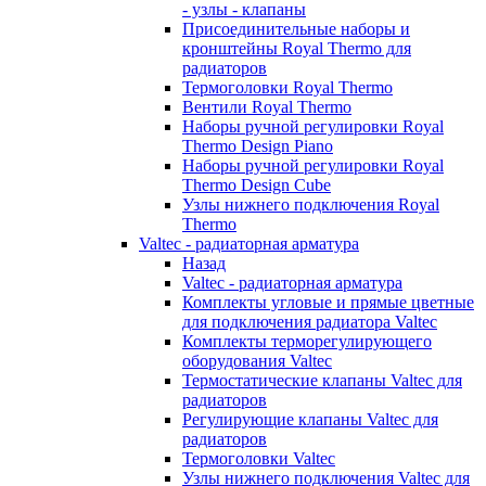
- узлы - клапаны
Присоединительные наборы и
кронштейны Royal Thermo для
радиаторов
Термоголовки Royal Thermo
Вентили Royal Thermo
Наборы ручной регулировки Royal
Thermo Design Piano
Наборы ручной регулировки Royal
Thermo Design Cube
Узлы нижнего подключения Royal
Thermo
Valtec - радиаторная арматура
Назад
Valtec - радиаторная арматура
Комплекты угловые и прямые цветные
для подключения радиатора Valtec
Комплекты терморегулирующего
оборудования Valtec
Термостатические клапаны Valtec для
радиаторов
Регулирующие клапаны Valtec для
радиаторов
Термоголовки Valtec
Узлы нижнего подключения Valtec для