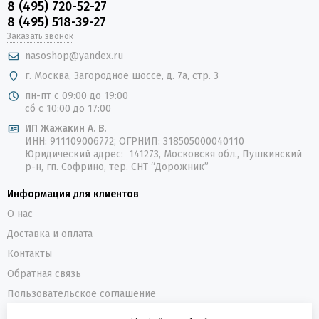
8 (495) 720-52-27
8 (495) 518-39-27
Заказать звонок
nasoshop@yandex.ru
г. Москва, Загородное шоссе, д. 7а, стр. 3
пн-пт с 09:00 до 19:00
сб с 10:00 до 17:00
ИП Жажакин А. В.
ИНН: 911109006772; ОГРНИП: 318505000040110
Юридический адрес: 141273, Московскя обл., Пушкинский
р-н, гп. Софрино, тер. СНТ “Дорожник”
Информация для клиентов
О нас
Доставка и оплата
Контакты
Обратная связь
Пользовательское соглашение
Политика конфиденциальности