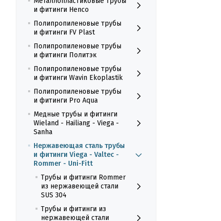
Металлопластиковые трубы
и фитинги Henco
Полипропиленовые трубы
и фитинги FV Plast
Полипропиленовые трубы
и фитинги Политэк
Полипропиленовые трубы
и фитинги Wavin Ekoplastik
Полипропиленовые трубы
и фитинги Pro Aqua
Медные трубы и фитинги
Wieland - Hailiang - Viega -
Sanha
Нержавеющая сталь трубы
и фитинги Viega - Valtec -
Rommer - Uni-Fitt
Трубы и фитинги Rommer
из нержавеющей стали
SUS 304
Трубы и фитинги из
нержавеющей стали