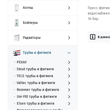
Котлы
Пресс-фитинг
водоснабжени
16 бар.
Бойлеры
В данно
Радиаторы
Трубы и фитинги
РЕХАУ
Stout трубы и фитинги
TECE трубы и фитинги
Valtec трубы и фитинги
Rommer трубы и фитинги
Uni-Fitt трубы и фитинги
Elsen трубы и фитинги