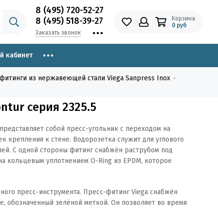
8 (495) 720-52-27
Корзина
8 (495) 518-39-27
0 руб
Заказать звонок
й кабинет
фитинги из нержавеющей стали Viega Sanpress Inox
ntur серия 2325.5
представляет собой пресс-угольник с переходом на
к крепления к стене. Водорозетка служит для углового
лей. С одной стороны фитинг снабжён раструбом под
ена кольцевым уплотнением О-Ring из EPDM, которое
ого пресс-инструмента. Пресс-фитинг Viega снабжён
е, обозначенный зелёной меткой. Он позволяет во время