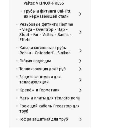
Valtec VT.INOX-PRESS
Трубы и фитинги Uni-Fitt
из нержавеющей стали
Резьбовые фитинги Tiemme
- Viega - Oventrop - Itap -
Stout - Far - Valtec - Sanha -
Effebi
Канализационные трубы
Rehau - Ostendorf - Sinikon
Гибкая подводка
Теплоизоляция для труб
Защитные втулки для
теплоизоляции
Крепёж и Герметики
Маты и плиты для тёплого пола
Греющий кабель Freezstop для
труб
Гофра защитная для труб